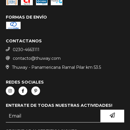
FORMAS DE ENVÍO
CONTACTANOS
0230-4663111
contacto@thuway.com
Thuway - Panamericana Ramal Pilar km 53.5
REDES SOCIALES
ENTERATE DE TODAS NUESTRAS ACTIVIDADES!