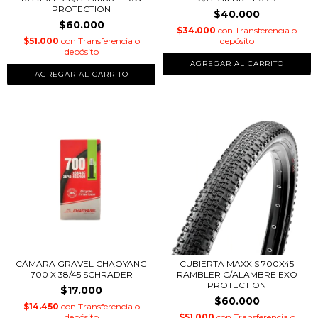
PROTECTION
$40.000
$60.000
$34.000
con
Transferencia o
$51.000
con
Transferencia o
depósito
depósito
CÁMARA GRAVEL CHAOYANG
CUBIERTA MAXXIS 700X45
700 X 38/45 SCHRADER
RAMBLER C/ALAMBRE EXO
PROTECTION
$17.000
$60.000
$14.450
con
Transferencia o
depósito
$51.000
con
Transferencia o