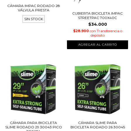
CÁMARA IMPAC RODADO 28
VÁLVULA PRESTA
CUBIERTA BICICLETA IMPAC
STREETPAC 700X40C
SIN STOCK
$34.000
$28.900
con
Transferencia o
depósito
CÁMARA PARA BICICLETA
CÁMARA SLIME PARA
SLIME RODADO 29 30043 PICO
BICICLETA RODADO 26 30045