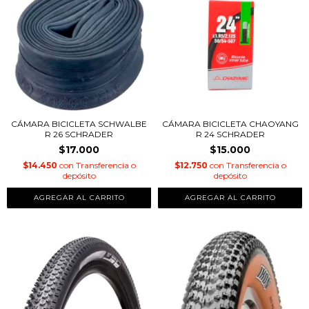
CÁMARA BICICLETA SCHWALBE
CÁMARA BICICLETA CHAOYANG
R 26 SCHRADER
R 24 SCHRADER
$17.000
$15.000
$14.450
con
Transferencia o
$12.750
con
Transferencia o
depósito
depósito