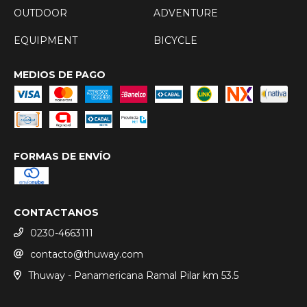
OUTDOOR
ADVENTURE
EQUIPMENT
BICYCLE
MEDIOS DE PAGO
FORMAS DE ENVÍO
CONTACTANOS
0230-4663111
contacto@thuway.com
Thuway - Panamericana Ramal Pilar km 53.5