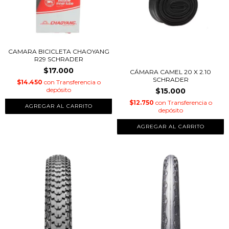
CAMARA BICICLETA CHAOYANG
R29 SCHRADER
$17.000
CÁMARA CAMEL 20 X 2.10
SCHRADER
$14.450
con
Transferencia o
depósito
$15.000
$12.750
con
Transferencia o
depósito