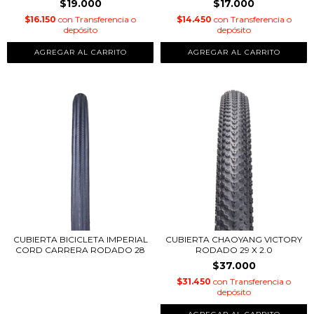
$19.000
$17.000
$16.150
con
Transferencia o
$14.450
con
Transferencia o
depósito
depósito
CUBIERTA BICICLETA IMPERIAL
CUBIERTA CHAOYANG VICTORY
CORD CARRERA RODADO 28
RODADO 29 X 2.0
$37.000
$31.450
con
Transferencia o
depósito