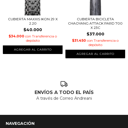
CUBIERTA MAXXIS IKON 29 X
CUBIERTA BICICLETA
2.20
CHAOYANG ATTACK PARD 700
X 23C
$40.000
$37.000
$34.000
con
Transferencia o
depósito
$31.450
con
Transferencia o
depósito
ENVÍOS A TODO EL PAÍS
A través de Correo Andreani
NAVEGACIÓN