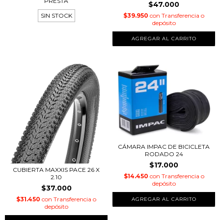
PRESTA
$47.000
SIN STOCK
$39.950
con
Transferencia o
depósito
CÁMARA IMPAC DE BICICLETA
RODADO 24
$17.000
CUBIERTA MAXXIS PACE 26 X
$14.450
con
Transferencia o
2.10
depósito
$37.000
$31.450
con
Transferencia o
depósito