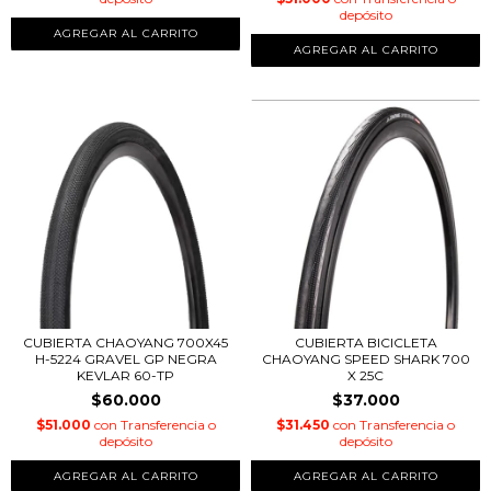
depósito
CUBIERTA CHAOYANG 700X45
CUBIERTA BICICLETA
H-5224 GRAVEL GP NEGRA
CHAOYANG SPEED SHARK 700
KEVLAR 60-TP
X 25C
$60.000
$37.000
$51.000
con
Transferencia o
$31.450
con
Transferencia o
depósito
depósito