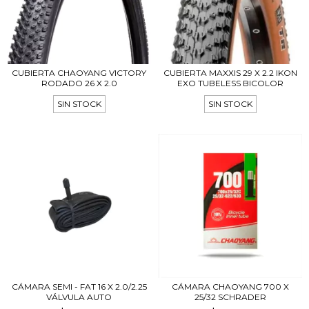
CUBIERTA CHAOYANG VICTORY
CUBIERTA MAXXIS 29 X 2.2 IKON
RODADO 26 X 2.0
EXO TUBELESS BICOLOR
SIN STOCK
SIN STOCK
CÁMARA SEMI - FAT 16 X 2.0/2.25
CÁMARA CHAOYANG 700 X
VÁLVULA AUTO
25/32 SCHRADER