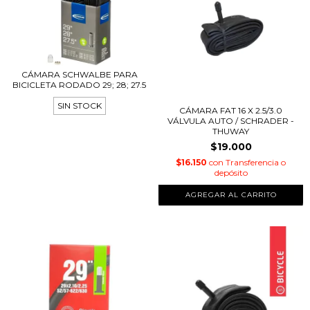
CÁMARA SCHWALBE PARA
BICICLETA RODADO 29; 28; 27.5
SIN STOCK
CÁMARA FAT 16 X 2.5/3.0
VÁLVULA AUTO / SCHRADER -
THUWAY
$19.000
$16.150
con
Transferencia o
depósito