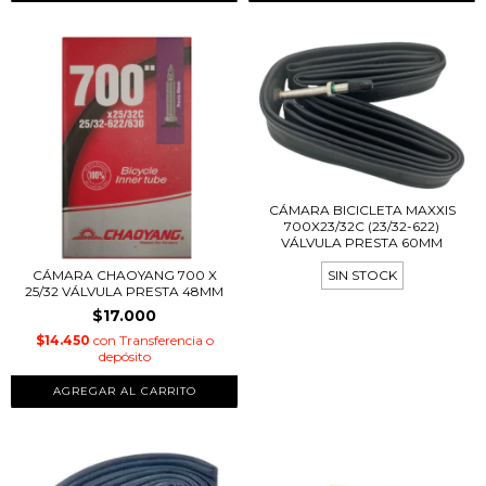
CÁMARA BICICLETA MAXXIS
700X23/32C (23/32-622)
VÁLVULA PRESTA 60MM
CÁMARA CHAOYANG 700 X
SIN STOCK
25/32 VÁLVULA PRESTA 48MM
$17.000
$14.450
con
Transferencia o
depósito