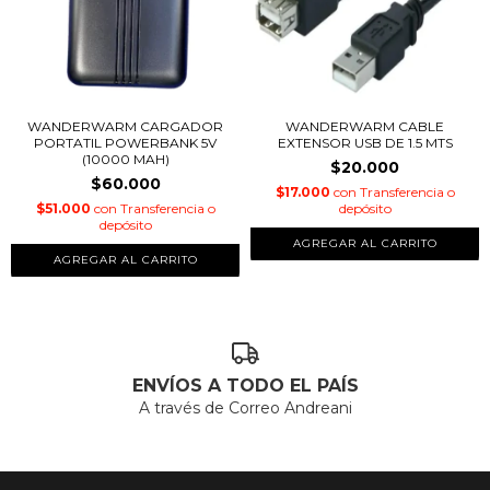
WANDERWARM CARGADOR
WANDERWARM CABLE
PORTATIL POWERBANK 5V
EXTENSOR USB DE 1.5 MTS
(10000 MAH)
$20.000
$60.000
$17.000
con
Transferencia o
$51.000
con
Transferencia o
depósito
depósito
ENVÍOS A TODO EL PAÍS
A través de Correo Andreani