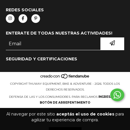
REDES SOCIALES
ENTERATE DE TODAS NUESTRAS ACTIVIDADES!
SEGURIDAD Y CERTIFICACIONES
COPYRIGHT THUWAY EQUIPMENT, BIKE & ADVENTURE - 2026. TODOS LOS
DERECHOS RESERVADOS.
DEFENSA DE LAS Y LOS CONSUMIDORES. PARA RECLAMOS
INGRESÁ ACÁ.
BOTÓN DE ARREPENTIMIENTO
Al navegar por este sitio
aceptás el uso de cookies
para
agilizar tu experiencia de compra.