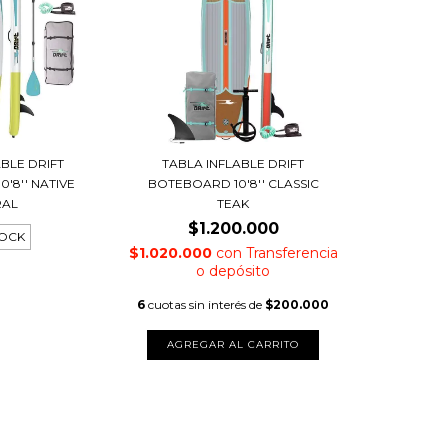
ABLE DRIFT
TABLA INFLABLE DRIFT
'8'' NATIVE
BOTEBOARD 10'8'' CLASSIC
RAL
TEAK
$1.200.000
TOCK
$1.020.000
con
Transferencia
o depósito
6
cuotas sin interés de
$200.000