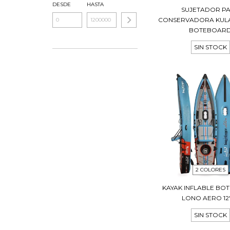
DESDE
HASTA
SUJETADOR P
CONSERVADORA KULA
BOTEBOAR
SIN STOCK
2 COLORES
KAYAK INFLABLE B
LONO AERO 12' 
SIN STOCK