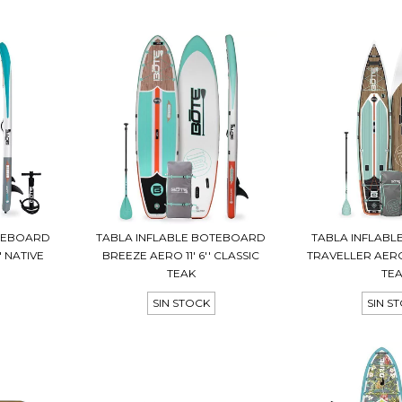
OTEBOARD
TABLA INFLABLE BOTEBOARD
TABLA INFLAB
' NATIVE
BREEZE AERO 11' 6'' CLASSIC
TRAVELLER AERO 
TEAK
TE
SIN STOCK
SIN S