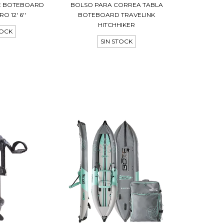
LE BOTEBOARD
BOLSO PARA CORREA TABLA
 12' 6''
BOTEBOARD TRAVELINK
HITCHHIKER
TOCK
SIN STOCK