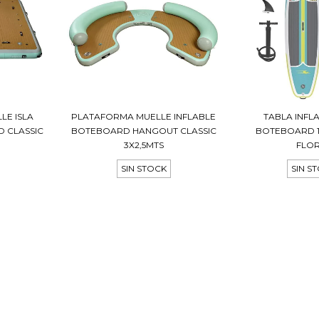
LE ISLA
PLATAFORMA MUELLE INFLABLE
TABLA INFL
D CLASSIC
BOTEBOARD HANGOUT CLASSIC
BOTEBOARD 10
3X2,5MTS
FLO
SIN STOCK
SIN S