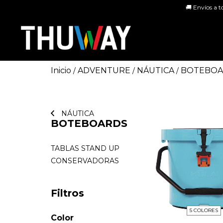
🚚 Envíos a t
Inicio
ADVENTURE
NÁUTICA
BOTEBOA
/
/
/
NÁUTICA
BOTEBOARDS
TABLAS STAND UP
CONSERVADORAS
Filtros
5 COLORES
Color