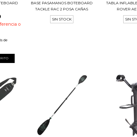
TEBOARD
BASE PASAMANOS BOTEBOARD
TABLA INFLAB
TACKLE RAC 2 POSA CAÑAS
ROVER AERO
0
SIN STOCK
SIN S
ferencia o
és de
RITO