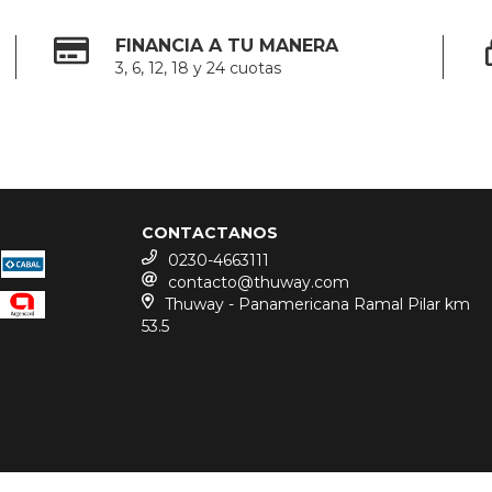
FINANCIA A TU MANERA
3, 6, 12, 18 y 24 cuotas
CONTACTANOS
0230-4663111
contacto@thuway.com
Thuway - Panamericana Ramal Pilar km
53.5