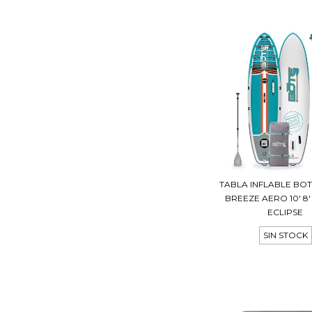
TABLA INFLABLE B
BREEZE AERO 10' 8'
ECLIPSE
SIN STOCK