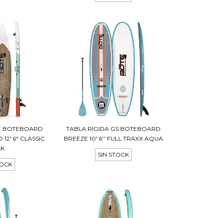
LE BOTEBOARD
TABLA RÍGIDA GS BOTEBOARD
12' 6" CLASSIC
BREEZE 10' 6'' FULL TRAXX AQUA
AK
SIN STOCK
TOCK