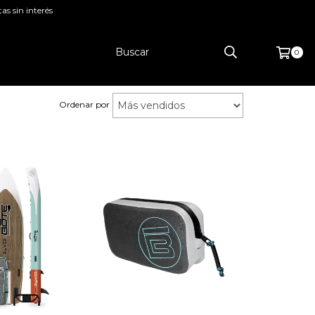
as sin interés
0
Ordenar por