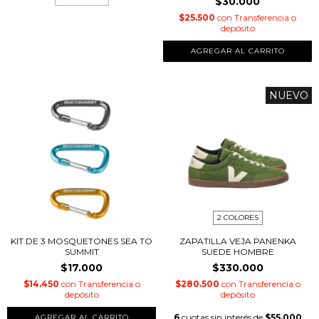
$30.000
$25.500
con
Transferencia o
depósito
NUEVO
2 COLORES
KIT DE 3 MOSQUETONES SEA TO
ZAPATILLA VEJA PANENKA
SUMMIT
SUEDE HOMBRE
$17.000
$330.000
$14.450
con
Transferencia o
$280.500
con
Transferencia o
depósito
depósito
6
cuotas sin interés de
$55.000