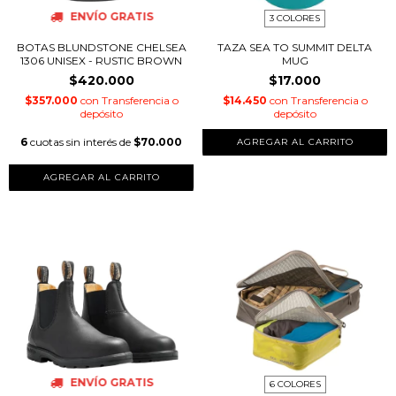
ENVÍO GRATIS
3 COLORES
BOTAS BLUNDSTONE CHELSEA
TAZA SEA TO SUMMIT DELTA
1306 UNISEX - RUSTIC BROWN
MUG
$420.000
$17.000
$357.000
con
Transferencia o
$14.450
con
Transferencia o
depósito
depósito
6
cuotas sin interés de
$70.000
AGREGAR AL CARRITO
AGREGAR AL CARRITO
ENVÍO GRATIS
6 COLORES