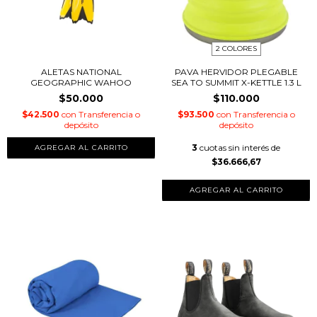
2 COLORES
ALETAS NATIONAL
PAVA HERVIDOR PLEGABLE
GEOGRAPHIC WAHOO
SEA TO SUMMIT X-KETTLE 1.3 L
$50.000
$110.000
$42.500
con
Transferencia o
$93.500
con
Transferencia o
depósito
depósito
3
cuotas sin interés de
$36.666,67
AGREGAR AL CARRITO