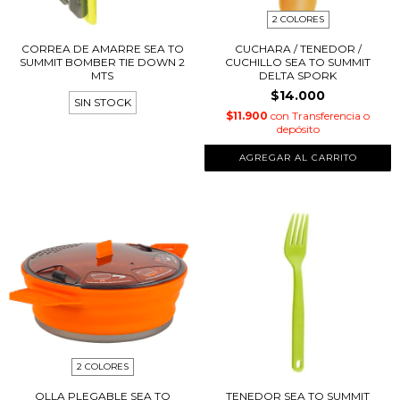
2 COLORES
CORREA DE AMARRE SEA TO
CUCHARA / TENEDOR /
SUMMIT BOMBER TIE DOWN 2
CUCHILLO SEA TO SUMMIT
MTS
DELTA SPORK
$14.000
SIN STOCK
$11.900
con
Transferencia o
depósito
AGREGAR AL CARRITO
2 COLORES
OLLA PLEGABLE SEA TO
TENEDOR SEA TO SUMMIT