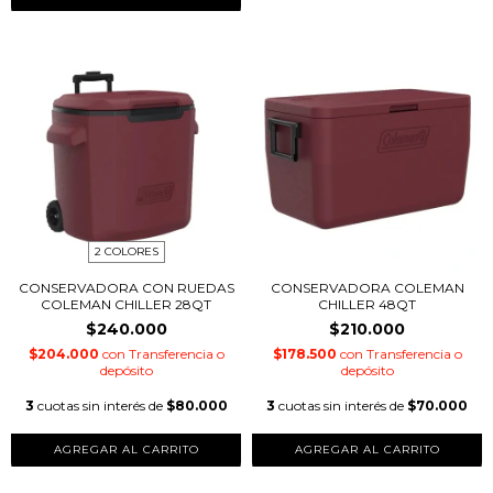
2 COLORES
CONSERVADORA CON RUEDAS
CONSERVADORA COLEMAN
COLEMAN CHILLER 28QT
CHILLER 48QT
$240.000
$210.000
$204.000
con
Transferencia o
$178.500
con
Transferencia o
depósito
depósito
3
cuotas sin interés de
$80.000
3
cuotas sin interés de
$70.000
AGREGAR AL CARRITO