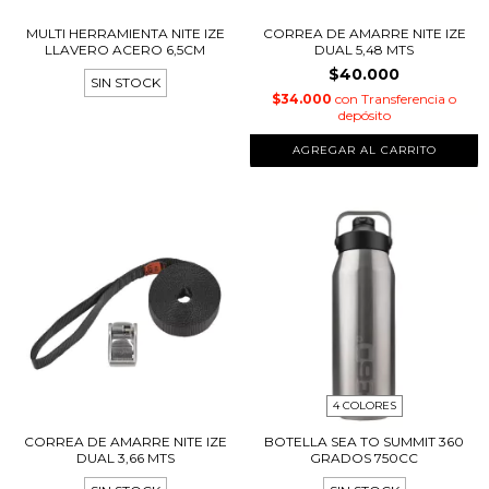
MULTI HERRAMIENTA NITE IZE
CORREA DE AMARRE NITE IZE
LLAVERO ACERO 6,5CM
DUAL 5,48 MTS
$40.000
SIN STOCK
$34.000
con
Transferencia o
depósito
4 COLORES
CORREA DE AMARRE NITE IZE
BOTELLA SEA TO SUMMIT 360
DUAL 3,66 MTS
GRADOS 750CC