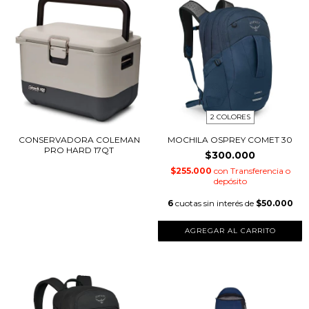
2 COLORES
CONSERVADORA COLEMAN
MOCHILA OSPREY COMET 30
PRO HARD 17QT
$300.000
$255.000
con
Transferencia o
depósito
6
cuotas sin interés de
$50.000
AGREGAR AL CARRITO