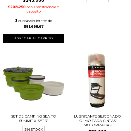
$245.000
$208.250
con
Transferencia o
depósito
3
cuotas sin interés de
$81.666,67
AGREGAR AL CARRITO
SET DE CAMPING SEA TO
LUBRICANTE SILICONADO
SUMMIT X-SET 31
OLMO PARA CINTAS
MOTORIZADAS
SIN STOCK