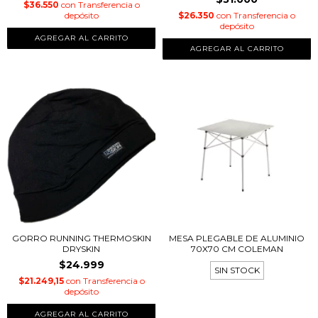
$36.550
con
Transferencia o
depósito
$26.350
con
Transferencia o
depósito
AGREGAR AL CARRITO
GORRO RUNNING THERMOSKIN
MESA PLEGABLE DE ALUMINIO
DRYSKIN
70X70 CM COLEMAN
$24.999
SIN STOCK
$21.249,15
con
Transferencia o
depósito
AGREGAR AL CARRITO