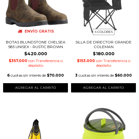
ENVÍO GRATIS
4 COLORES
BOTAS BLUNDSTONE CHELSEA
SILLA DE DIRECTOR GRANDE
585 UNISEX - RUSTIC BROWN
COLEMAN
$420.000
$180.000
$357.000
con
Transferencia o
$153.000
con
Transferencia o
depósito
depósito
6
cuotas sin interés de
$70.000
3
cuotas sin interés de
$60.000
AGREGAR AL CARRITO
AGREGAR AL CARRITO