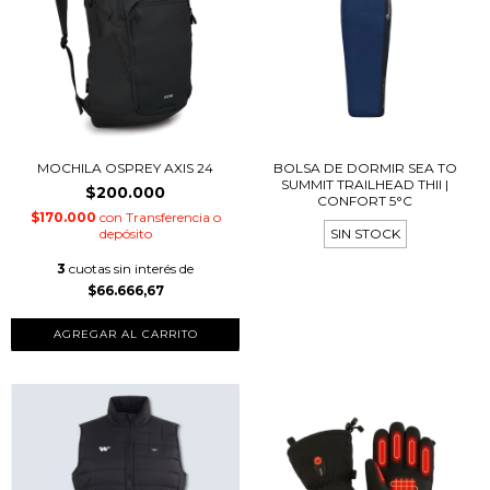
MOCHILA OSPREY AXIS 24
BOLSA DE DORMIR SEA TO
SUMMIT TRAILHEAD THII |
$200.000
CONFORT 5°C
$170.000
con
Transferencia o
depósito
SIN STOCK
3
cuotas sin interés de
$66.666,67