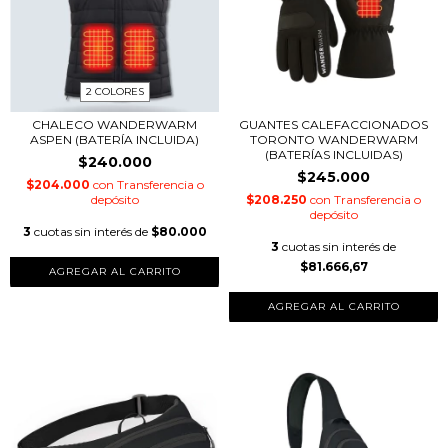
2 COLORES
CHALECO WANDERWARM
GUANTES CALEFACCIONADOS
ASPEN (BATERÍA INCLUIDA)
TORONTO WANDERWARM
(BATERÍAS INCLUIDAS)
$240.000
$245.000
$204.000
con
Transferencia o
depósito
$208.250
con
Transferencia o
depósito
3
cuotas sin interés de
$80.000
3
cuotas sin interés de
$81.666,67
AGREGAR AL CARRITO
AGREGAR AL CARRITO