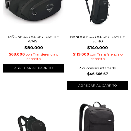
RIÑONERA OSPREY DAYLITE
BANDOLERA OSPREY DAYLITE
WAIST
SLING
$80.000
$140.000
$68.000
con
Transferencia o
$119.000
con
Transferencia o
depósito
depósito
3
cuotas sin interés de
$46.666,67