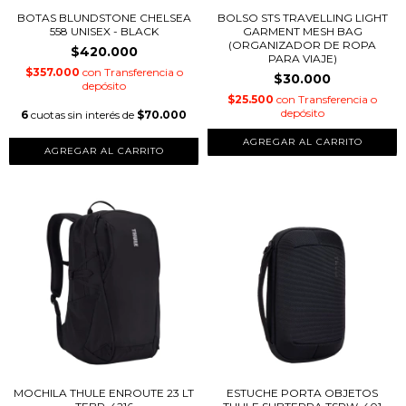
BOTAS BLUNDSTONE CHELSEA
BOLSO STS TRAVELLING LIGHT
558 UNISEX - BLACK
GARMENT MESH BAG
(ORGANIZADOR DE ROPA
$420.000
PARA VIAJE)
$357.000
con
Transferencia o
$30.000
depósito
$25.500
con
Transferencia o
depósito
6
cuotas sin interés de
$70.000
AGREGAR AL CARRITO
AGREGAR AL CARRITO
MOCHILA THULE ENROUTE 23 LT
ESTUCHE PORTA OBJETOS