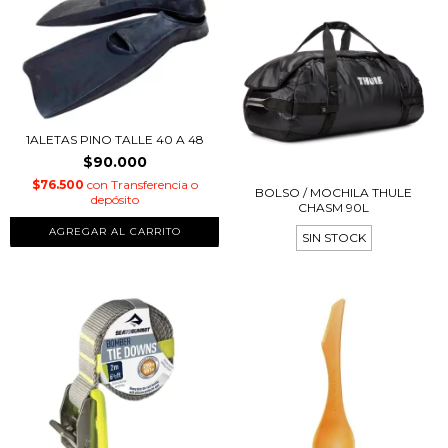
1ALETAS PINO TALLE 40 A 48
$90.000
$76.500
con
Transferencia o
BOLSO / MOCHILA THULE
depósito
CHASM 90L
AGREGAR AL CARRITO
SIN STOCK