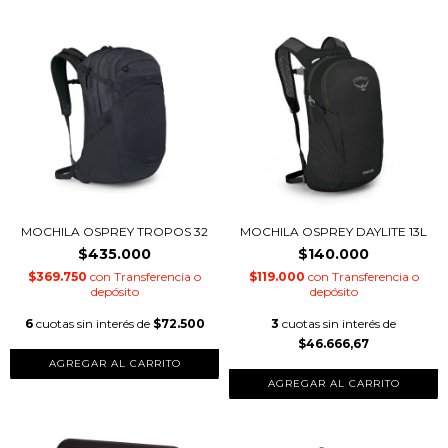
MOCHILA OSPREY TROPOS 32
MOCHILA OSPREY DAYLITE 13L
$435.000
$140.000
$369.750
con
Transferencia o
$119.000
con
Transferencia o
depósito
depósito
6
cuotas sin interés de
$72.500
3
cuotas sin interés de
$46.666,67