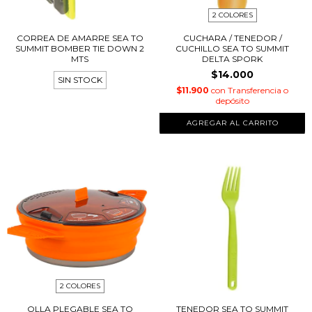
2 COLORES
CORREA DE AMARRE SEA TO
CUCHARA / TENEDOR /
SUMMIT BOMBER TIE DOWN 2
CUCHILLO SEA TO SUMMIT
MTS
DELTA SPORK
$14.000
SIN STOCK
$11.900
con
Transferencia o
depósito
AGREGAR AL CARRITO
2 COLORES
OLLA PLEGABLE SEA TO
TENEDOR SEA TO SUMMIT