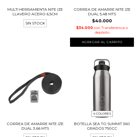
MULTI HERRAMIENTA NITE IZE
CORREA DE AMARRE NITE IZE
LLAVERO ACERO 6,5CM
DUAL 5,48 MTS
$40.000
SIN STOCK
$34.000
con
Transferencia o
depósito
4 COLORES
CORREA DE AMARRE NITE IZE
BOTELLA SEA TO SUMMIT 360
DUAL 3,66 MTS
GRADOS 750CC