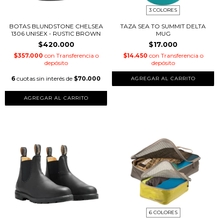
3 COLORES
BOTAS BLUNDSTONE CHELSEA
TAZA SEA TO SUMMIT DELTA
1306 UNISEX - RUSTIC BROWN
MUG
$420.000
$17.000
$357.000
con
Transferencia o
$14.450
con
Transferencia o
depósito
depósito
6
cuotas sin interés de
$70.000
AGREGAR AL CARRITO
AGREGAR AL CARRITO
6 COLORES