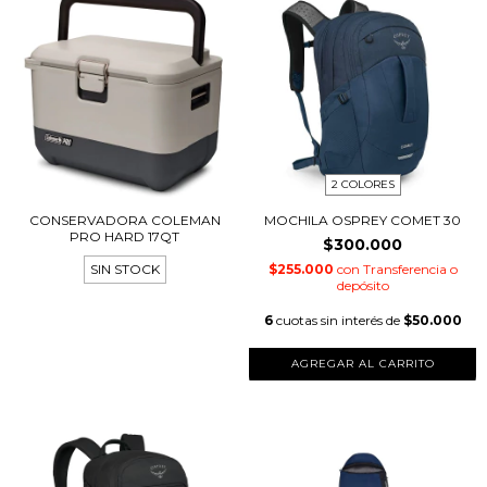
2 COLORES
CONSERVADORA COLEMAN
MOCHILA OSPREY COMET 30
PRO HARD 17QT
$300.000
SIN STOCK
$255.000
con
Transferencia o
depósito
6
cuotas sin interés de
$50.000
AGREGAR AL CARRITO