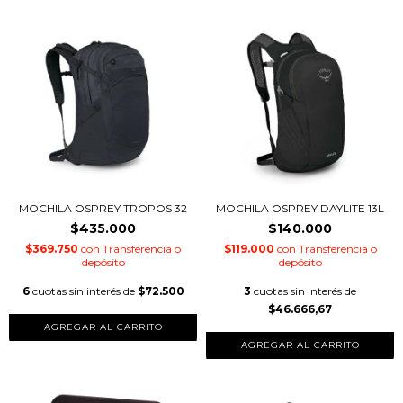
MOCHILA OSPREY TROPOS 32
MOCHILA OSPREY DAYLITE 13L
$435.000
$140.000
$369.750
con
Transferencia o
$119.000
con
Transferencia o
depósito
depósito
6
cuotas sin interés de
$72.500
3
cuotas sin interés de
$46.666,67