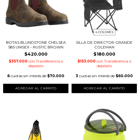
4 COLORES
BOTAS BLUNDSTONE CHELSEA
SILLA DE DIRECTOR GRANDE
585 UNISEX - RUSTIC BROWN
COLEMAN
$420.000
$180.000
$357.000
con
Transferencia o
$153.000
con
Transferencia o
depósito
depósito
6
cuotas sin interés de
$70.000
3
cuotas sin interés de
$60.000
AGREGAR AL CARRITO
AGREGAR AL CARRITO