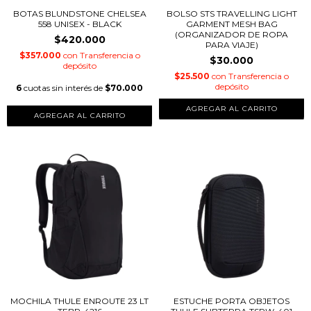
BOTAS BLUNDSTONE CHELSEA
BOLSO STS TRAVELLING LIGHT
558 UNISEX - BLACK
GARMENT MESH BAG
(ORGANIZADOR DE ROPA
$420.000
PARA VIAJE)
$357.000
con
Transferencia o
$30.000
depósito
$25.500
con
Transferencia o
depósito
6
cuotas sin interés de
$70.000
AGREGAR AL CARRITO
AGREGAR AL CARRITO
MOCHILA THULE ENROUTE 23 LT
ESTUCHE PORTA OBJETOS