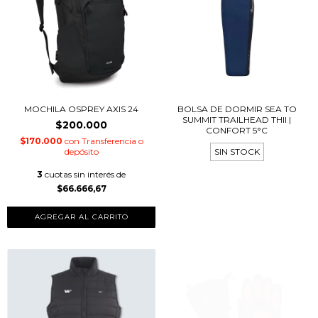
MOCHILA OSPREY AXIS 24
BOLSA DE DORMIR SEA TO
SUMMIT TRAILHEAD THII |
$200.000
CONFORT 5°C
$170.000
con
Transferencia o
depósito
SIN STOCK
3
cuotas sin interés de
$66.666,67