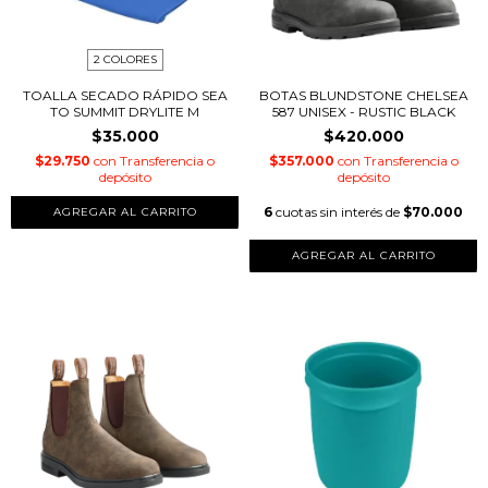
2 COLORES
TOALLA SECADO RÁPIDO SEA
BOTAS BLUNDSTONE CHELSEA
TO SUMMIT DRYLITE M
587 UNISEX - RUSTIC BLACK
$35.000
$420.000
$29.750
con
Transferencia o
$357.000
con
Transferencia o
depósito
depósito
6
cuotas sin interés de
$70.000
AGREGAR AL CARRITO
AGREGAR AL CARRITO