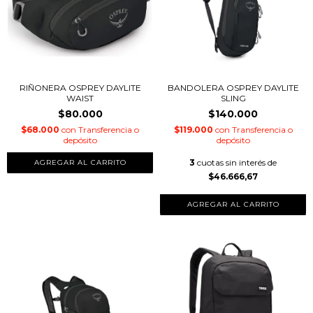
RIÑONERA OSPREY DAYLITE
BANDOLERA OSPREY DAYLITE
WAIST
SLING
$80.000
$140.000
$68.000
con
Transferencia o
$119.000
con
Transferencia o
depósito
depósito
3
cuotas sin interés de
$46.666,67