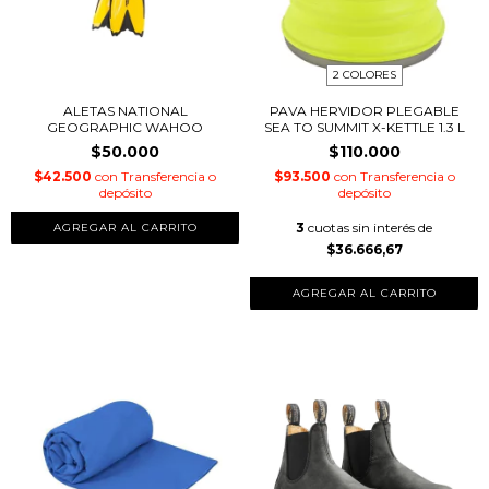
2 COLORES
ALETAS NATIONAL
PAVA HERVIDOR PLEGABLE
GEOGRAPHIC WAHOO
SEA TO SUMMIT X-KETTLE 1.3 L
$50.000
$110.000
$42.500
con
Transferencia o
$93.500
con
Transferencia o
depósito
depósito
3
cuotas sin interés de
$36.666,67
AGREGAR AL CARRITO