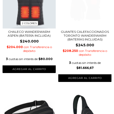
2 COLORES
CHALECO WANDERWARM
GUANTES CALEFACCIONADOS
ASPEN (BATERÍA INCLUIDA)
TORONTO WANDERWARM
(BATERÍAS INCLUIDAS)
$240.000
$245.000
$204.000
con
Transferencia o
depósito
$208.250
con
Transferencia o
depósito
3
cuotas sin interés de
$80.000
3
cuotas sin interés de
$81.666,67
AGREGAR AL CARRITO
AGREGAR AL CARRITO