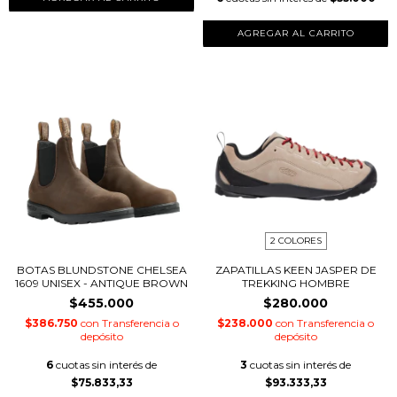
AGREGAR AL CARRITO
2 COLORES
BOTAS BLUNDSTONE CHELSEA
ZAPATILLAS KEEN JASPER DE
1609 UNISEX - ANTIQUE BROWN
TREKKING HOMBRE
$455.000
$280.000
$386.750
con
Transferencia o
$238.000
con
Transferencia o
depósito
depósito
6
cuotas sin interés de
3
cuotas sin interés de
$75.833,33
$93.333,33