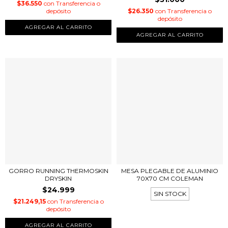
$36.550
con
Transferencia o
depósito
$26.350
con
Transferencia o
depósito
AGREGAR AL CARRITO
GORRO RUNNING THERMOSKIN
MESA PLEGABLE DE ALUMINIO
DRYSKIN
70X70 CM COLEMAN
$24.999
SIN STOCK
$21.249,15
con
Transferencia o
depósito
AGREGAR AL CARRITO