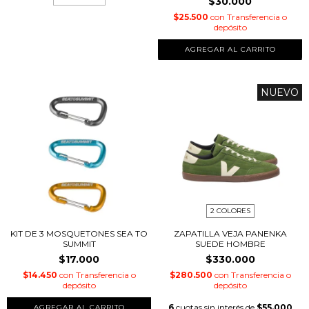
$30.000
$25.500
con
Transferencia o
depósito
NUEVO
2 COLORES
KIT DE 3 MOSQUETONES SEA TO
ZAPATILLA VEJA PANENKA
SUMMIT
SUEDE HOMBRE
$17.000
$330.000
$14.450
con
Transferencia o
$280.500
con
Transferencia o
depósito
depósito
6
cuotas sin interés de
$55.000