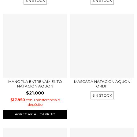
SIN STOCK
SIN STOCK
MANOPLA ENTRENAMIENTO
MÁSCARA NATACIÓN AQUON
NATACIÓN AQUON
ORBIT
$21.000
SIN STOCK
$17.850
con
Transferencia o
depósito