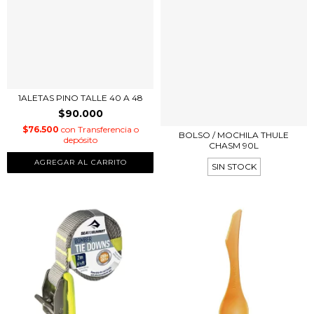
1ALETAS PINO TALLE 40 A 48
$90.000
$76.500
con
Transferencia o
BOLSO / MOCHILA THULE
depósito
CHASM 90L
AGREGAR AL CARRITO
SIN STOCK