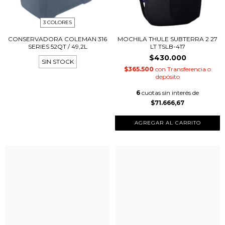
3 COLORES
CONSERVADORA COLEMAN 316
MOCHILA THULE SUBTERRA 2 27
SERIES 52QT / 49,2L
LT TSLB-417
$430.000
SIN STOCK
$365.500
con
Transferencia o
depósito
6
cuotas sin interés de
$71.666,67