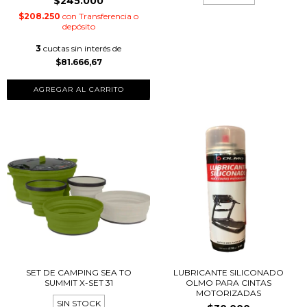
$245.000
$208.250
con
Transferencia o
depósito
3
cuotas sin interés de
$81.666,67
AGREGAR AL CARRITO
SET DE CAMPING SEA TO
LUBRICANTE SILICONADO
SUMMIT X-SET 31
OLMO PARA CINTAS
MOTORIZADAS
SIN STOCK