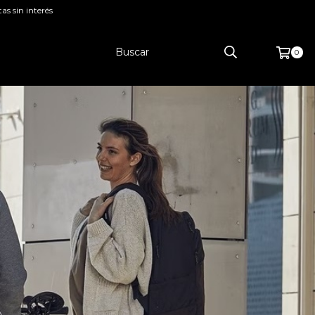
as sin interés
0