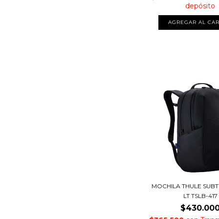
depósito
MOCHILA THULE SUBT
LT TSLB-417
$430.00