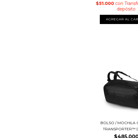
$51.000
con
Transf
depósito
BOLSO / MOCHILA 
TRANSPORTER™ DU
$485.00