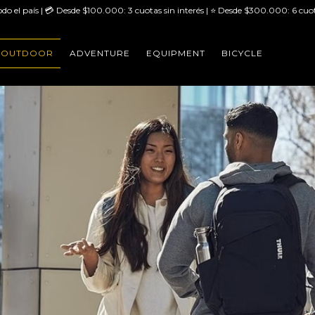
odo el país | 💳 Desde $100.000: 3 cuotas sin interés | ⭐ Desde $300.000: 6 cuot
OUTDOOR
ADVENTURE
EQUIPMENT
BICYCLE