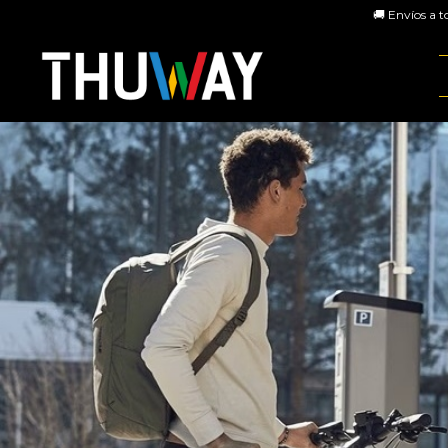
🚚 Envíos a t